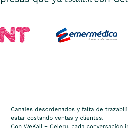
Canales desordenados y falta de trazabil
estar costando ventas y clientes.
Con WeKall + Celeru, cada conversación i