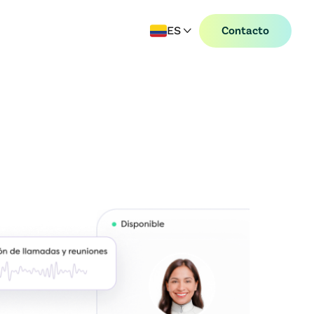
ES
Contacto
