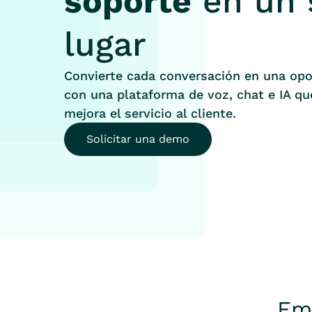
soporte
en un 
lugar
Convierte cada conversación en una opo
con una plataforma de voz, chat e IA q
mejora el servicio al cliente.
Solicitar una demo
Em