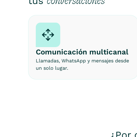
conversaciones
tus
Comunicación multicanal
Llamadas, WhatsApp y mensajes desde
un solo lugar.
¿Por 